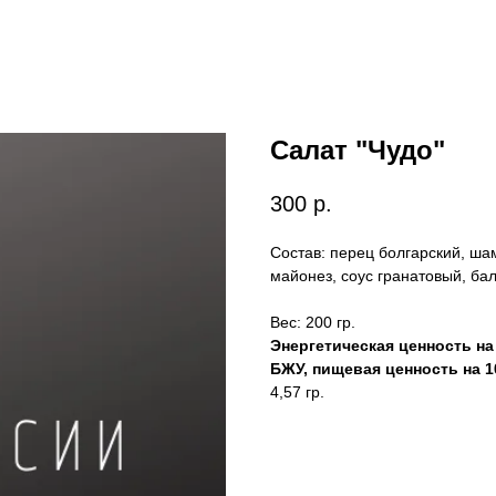
Салат "Чудо"
300
р.
Состав: перец болгарский, ша
майонез, соус гранатовый, ба
Вес: 200 гр.
Энергетическая ценность на 
БЖУ, пищевая ценность на 1
4,57 гр.