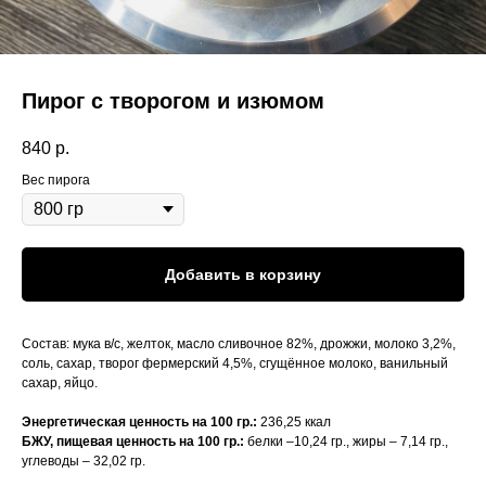
Пирог с творогом и изюмом
840
р.
Вес пирога
Добавить в корзину
Состав: мука в/c, желток, масло сливочное 82%, дрожжи, молоко 3,2%,
соль, сахар, творог фермерский 4,5%, сгущённое молоко, ванильный
сахар, яйцо.
Энергетическая ценность на 100 гр.:
236,25 ккал
БЖУ, пищевая ценность на 100 гр.:
белки –10,24 гр., жиры – 7,14 гр.,
углеводы – 32,02 гр.