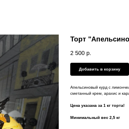
Торт "Апельсин
2 500
р.
Добавить в корзину
Апельсиновый курд с лимончел
сметанный крем, арахис и кар
Цена указана за 1 кг торта!
Минимальный вес 2,5 кг